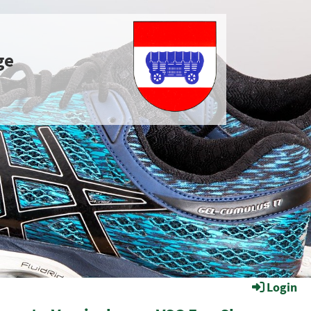
ge
Login