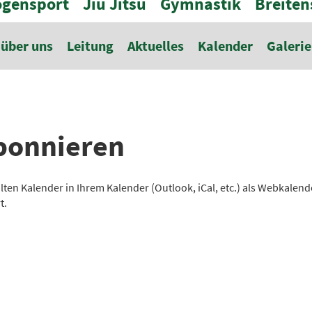
gensport
Jiu Jitsu
Gymnastik
Breiten
über uns
Leitung
Aktuelles
Kalender
Galerie
bonnieren
lten Kalender in Ihrem Kalender (Outlook, iCal, etc.) als Webkale
t.