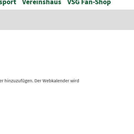
sport
Vereinshaus
VSG Fan-Shop
nder hinzuzufügen. Der Webkalender wird