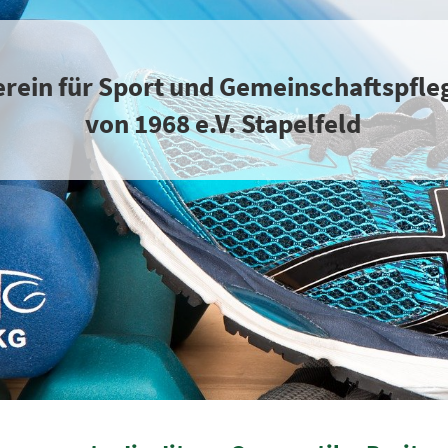
erein für Sport und Gemeinschaftspfle
von 1968 e.V. Stapelfeld